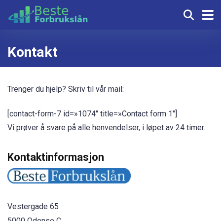
Kontakt
Trenger du hjelp? Skriv til vår mail:
[contact-form-7 id=»1074″ title=»Contact form 1″]
Vi prøver å svare på alle henvendelser, i løpet av 24 timer.
Kontaktinformasjon
Vestergade 65
5000 Odense C.