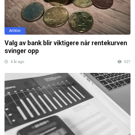
Artikler
Valg av bank blir viktigere når rentekurven
svinger opp
4 år ago
527