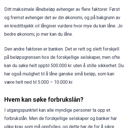
Ditt maksimale lånebeløp avhenger av flere faktorer. Først
og fremst avhenger det av din økonomi, og på bakgrunn av
en kredittsjekk vil långiver vurdere hvor mye du kan låne. Jo
bedre økonomi, jo mer kan du låne.
Den andre faktoren er banken. Det er rett og slett forskjell
på beløpsgrensen hos de forskjellige selskaper, men ofte
kan du søke helt opptil 500.000 kr. uten å stille sikkerhet. Du
har også mulighet til å låne ganske små beløp, som kan
være helt ned til 5.000 – 10.000 kr.
Hvem kan søke forbrukslån?
I utgangspunktet kan alle myndige personer ta opp et
forbrukslån. Men de forskjellige selskaper og banker har
ulike krav som må oppfylles, og dette har de for å sikre