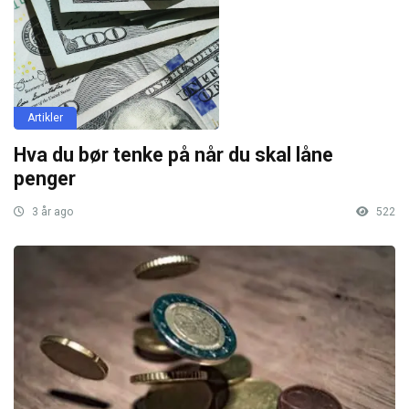
Artikler
Hva du bør tenke på når du skal låne
penger
3 år ago
522