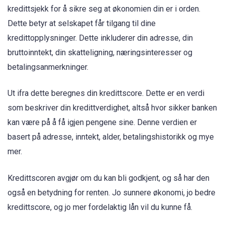
kredittsjekk for å sikre seg at økonomien din er i orden.
Dette betyr at selskapet får tilgang til dine
kredittopplysninger. Dette inkluderer din adresse, din
bruttoinntekt, din skatteligning, næringsinteresser og
betalingsanmerkninger.
Ut ifra dette beregnes din kredittscore. Dette er en verdi
som beskriver din kredittverdighet, altså hvor sikker banken
kan være på å få igjen pengene sine. Denne verdien er
basert på adresse, inntekt, alder, betalingshistorikk og mye
mer.
Kredittscoren avgjør om du kan bli godkjent, og så har den
også en betydning for renten. Jo sunnere økonomi, jo bedre
kredittscore, og jo mer fordelaktig lån vil du kunne få.