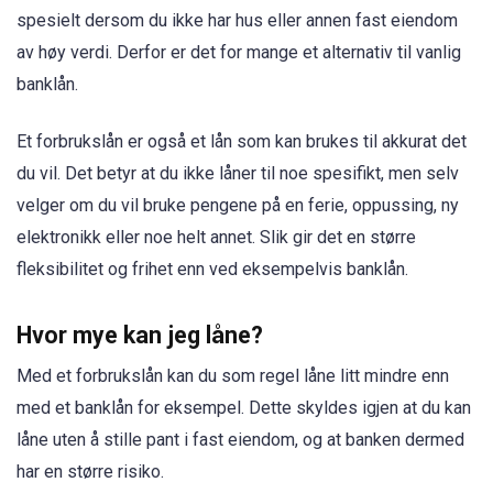
spesielt dersom du ikke har hus eller annen fast eiendom
av høy verdi. Derfor er det for mange et alternativ til vanlig
banklån.
Et forbrukslån er også et lån som kan brukes til akkurat det
du vil. Det betyr at du ikke låner til noe spesifikt, men selv
velger om du vil bruke pengene på en ferie, oppussing, ny
elektronikk eller noe helt annet. Slik gir det en større
fleksibilitet og frihet enn ved eksempelvis banklån.
Hvor mye kan jeg låne?
Med et forbrukslån kan du som regel låne litt mindre enn
med et banklån for eksempel. Dette skyldes igjen at du kan
låne uten å stille pant i fast eiendom, og at banken dermed
har en større risiko.