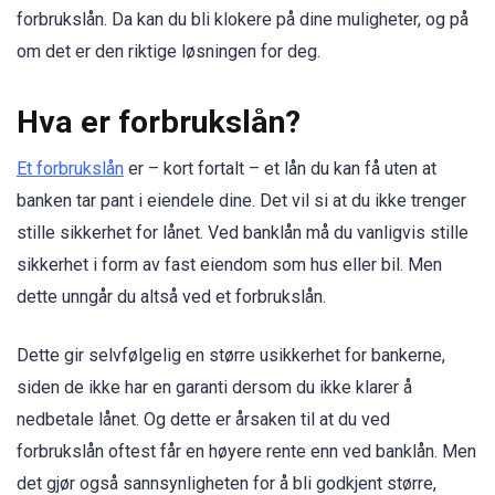
forbrukslån. Da kan du bli klokere på dine muligheter, og på
om det er den riktige løsningen for deg.
Hva er forbrukslån?
Et forbrukslån
er – kort fortalt – et lån du kan få uten at
banken tar pant i eiendele dine. Det vil si at du ikke trenger
stille sikkerhet for lånet. Ved banklån må du vanligvis stille
sikkerhet i form av fast eiendom som hus eller bil. Men
dette unngår du altså ved et forbrukslån.
Dette gir selvfølgelig en større usikkerhet for bankerne,
siden de ikke har en garanti dersom du ikke klarer å
nedbetale lånet. Og dette er årsaken til at du ved
forbrukslån oftest får en høyere rente enn ved banklån. Men
det gjør også sannsynligheten for å bli godkjent større,