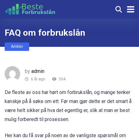
FAQ om forbrukslån
Artikler
by
admin
6 år ago
504
De fleste av oss har hørt om forbrukslån, og mange tenker
kanskje på å søke om ett. Før man gjør dette er det smart å
være helt sikker på hva det egentlig er, slik at man er best
mulig forberedt til prosessen.
Her kan du få svar på noen av de vanligste spørsmål om