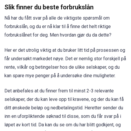
Slik finner du beste forbrukslån
Nå har du fått svar på alle de viktigste spørsmål om
forbrukslån, og du er nå klar til å finne det helt riktige
forbrukslånet for deg. Men hvordan gjør du da dette?
Her er det utrolig viktig at du bruker litt tid på prosessen og
får undersøkt markedet nøye. Det er nemlig stor forskjell på
rente, vilkår og betingelser hos de ulike selskaper, og du
kan spare mye penger på å undersøke dine muligheter.
Det anbefales at du finner frem til minst 2-3 relevante
selskaper, der du kan leve opp til kravene, og der du kan få
ditt ønskede beløp og nedbetalingstid. Heretter sender du
inn en uforpliktende søknad til disse, som du får svar på i
løpet av kort tid. Da kan du se om du har blitt godkjent, og