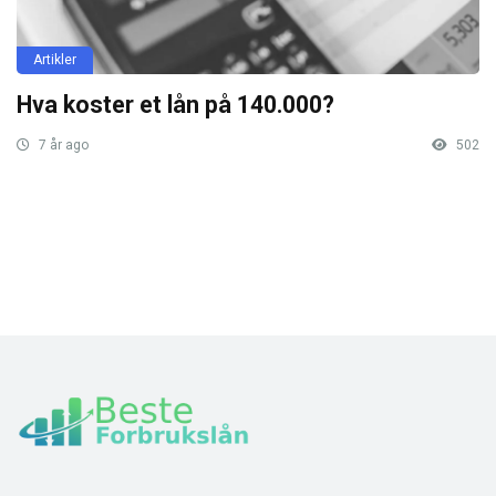
Artikler
Hva koster et lån på 140.000?
7 år ago
502