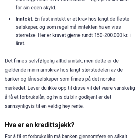
for sin egen skyld.
Inntekt
: En fast inntekt er et krav hos langt de fleste
selskaper, og som regel må inntekten ha en viss
størrelse. Her er kravet gjerne rundt 150-200.000 kr. i
året.
Det finnes selvfølgelig alltid unntak, men dette er de
gjeldende minimumskrav hos langt størstedelen av de
banker og låneselskaper som finnes på det norske
markedet. Lever du ikke opp til disse vil det være vanskelig
å få et forbrukslån, og hvis du blir godkjent er det
sannsynligvis til en veldig høy rente.
Hva er en kredittsjekk?
For å få et forbrukslån må banken gjennomføre en såkalt